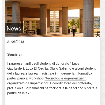
News
21/05/2018
Seminar
I rappresentanti degli studenti di dottorato “ Luca
Gagliardelli, Luca Di Cecilia, Giulio Salierno e alcuni studenti
della laurea e laurea magistrale in Ingegneria Informatica
partecipano al workshop
"tecnologie esponenziali"
,
organizzato da Impactscool. Il coordinatore del dottorato,
prof. Sonia Bergamaschi parteciperà alla panel che si terrà a
partire dalle 17”