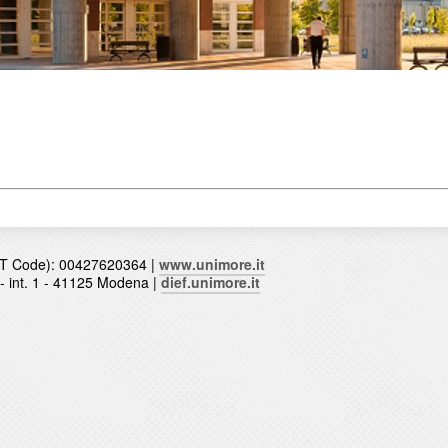
T Code): 00427620364 |
www.unimore.it
0 - int. 1 - 41125 Modena |
dief.unimore.it